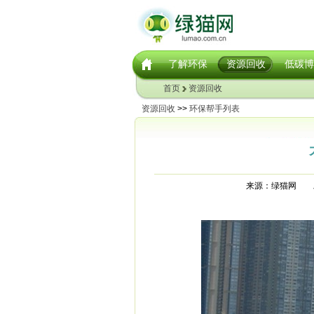
了解环保
资源回收
低碳博
首页
资源回收
资源回收
>>
环保帮手列表
来源：绿猫网 发稿