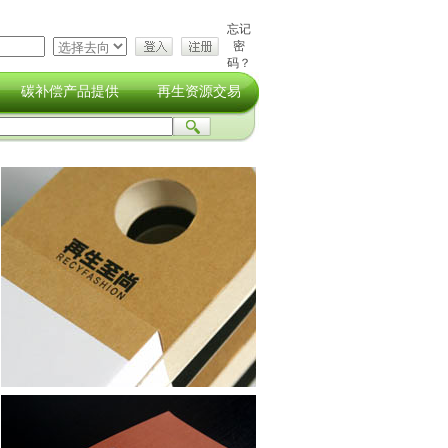
忘记
密
码？
碳补偿产品提供
再生资源交易