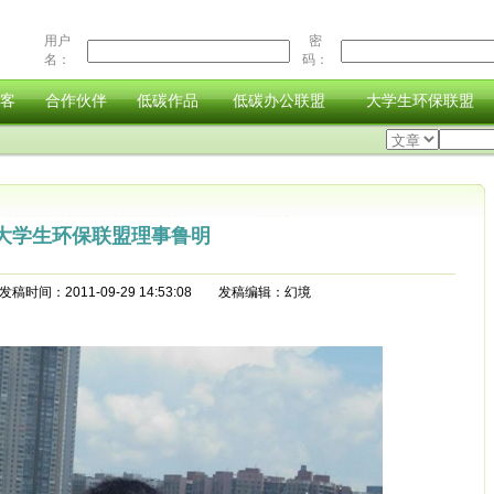
用户
密
名：
码：
客
合作伙伴
低碳作品
低碳办公联盟
大学生环保联盟
大学生环保联盟理事鲁明
时间：2011-09-29 14:53:08 发稿编辑：幻境