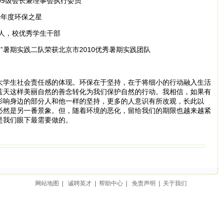
9级会长兼理事会执行委员
0年度环保之星
人，校优秀学生干部
”暑期实践二队荣获北京市2010优秀暑期实践团队
学生社会责任感的体现。环保在于坚持，在于将细小的行动融入生活
蓝天这样美丽自然的善念转化为我们保护自然的行动。我相信，如果有
影响身边的部分人和他一样的坚持，更多的人意识有所改观，长此以
必然是另一番景象。但，随着环境的恶化，留给我们的期限也越来越紧
是我们眼下最需要做的。
网站地图
|
诚聘英才
|
帮助中心
|
免责声明
|
关于我们