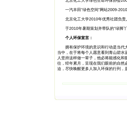
北京化工大学绿色生命环保协会200
一汽丰田“绿色空间”网站2009-201
北京化工大学2010年优秀社团负责
于2010年暑期策划并带队的“绿脚丫
个人环保宣言：
拥有保护环境的意识和行动是当代大
当中，在于将每个人愿意看到青山碧水
人坚持这样做一辈子，他必将能感化和
往，经年累月，呈现在我们眼前的自然
迫，尽快唤醒更多人加入环保的行列，