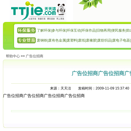
了解环保
|
参与环保
|
环保互动
|
环保作品
|
旧物再用
|
便民服务
|
助
废钢铁
|
废有色金属
|
废塑料
|
废纸
|
废橡胶
|
废纺织品
|
废电子电器
|
帮助中心
>>
广告位招商
广告位招商广告位招商广
来源：天天洁 发稿时间：2009-11-09 15:37:4
广告位招商广告位招商广告位招商广告位招商