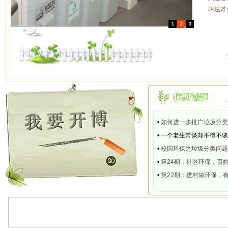
叫法才
1
2
3
•
如何进一步推广垃圾分类
•
一个老生常谈却不得不谈
•
校园环保之垃圾分类问题
•
第24期：社区环保，百
•
第22期：进村做环保，