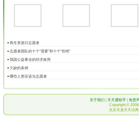
•
再生资源日志愿者
•
志愿者团队的十个“需要”和十个“拒绝”
•
我国公益事业的经济效用
•
欠缺的条例
•
哪些人更应该当志愿者
关于我们
|
天天通助手
|
免责
Copyright © 2006-
北京天龙天天洁再