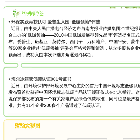
•
环保实践再获认可 爱普生入围“低碳领袖”评选
近日，由中央人民广播电台经济之声与南方报业传媒集团21世纪报
合主办的“低碳领袖——2010中国低碳发展型领先品牌”评选提名正
布。爱普生、诺基亚、英特尔、西门子、万科地产、中国平安、蒙牛
等50家企业经过“低碳领袖”评委会严格考评和筛选，从众多报名企业
颖而出，成功入围本次评选并角逐最终奖项。
•
海尔冰箱获低碳认证001号证书
近日，由环境保护部环境发展中心主办的首批中国环境标志低碳认
发布暨首批获得中国环境标志低碳产品认证颁证仪式在北京举行。这
境保护部发布的第一个有关家电产品绿色低碳标准，同时也是最严格
准。共有11个企业200多个产品通过了低碳认证。