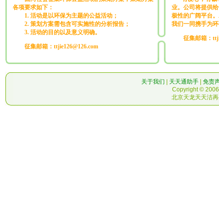
各项要求如下：
业。公司将提供给
1. 活动是以环保为主题的公益活动；
极性的广阔平台。
2. 策划方案需包含可实施性的分析报告；
我们一同携手为环
3. 活动的目的以及意义明确。
征集邮箱：
tt
征集邮箱：ttjie126@126.com
关于我们
|
天天通助手
|
免责
Copyright © 2006-
北京天龙天天洁再