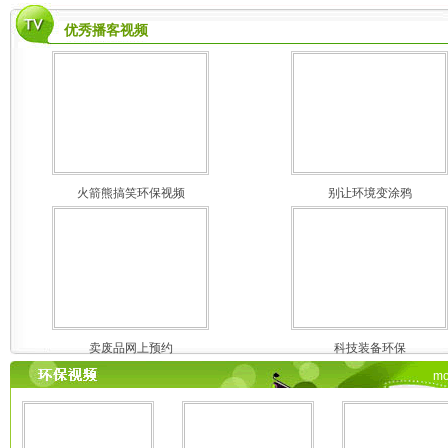
优秀播客视频
火箭熊搞笑环保视频
别让环境变涂鸦
卖废品网上预约
科技装备环保
mo