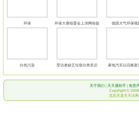
环保
环保大赛组委会上演网络版
德国大气环保视
白色污染
受访者缺乏垃圾分类意识
家电汽车以旧换新
关于我们
|
天天通助手
|
免责
Copyright © 2006-
北京天龙天天洁再