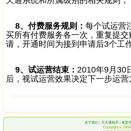
天通系统和所属级别的相关规则；
8
、付费服务规则：
每个试运营
买所有付费服务各一次，重复提交
请，开通时间为接到申请后
3
个工
9
、试运营结束：
2010
年
9
月
30
后，视试运营效果决定下一步运营
关于我们
|
天天通助手
|
免责
Copyright © 2006-