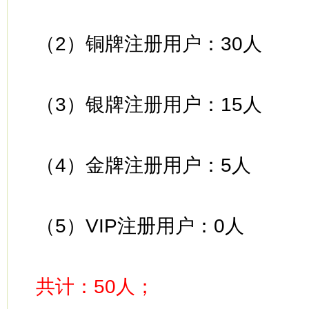
（
2
）铜牌注册用户：
30
人
（
3
）银牌注册用户：
15
人
（
4
）金牌注册用户：
5
人
（
5
）
VIP
注册用户：
0
人
共计：
50
人；